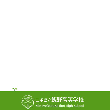
飯野高等学校
三重県立
Mie Prefectural Iino High School