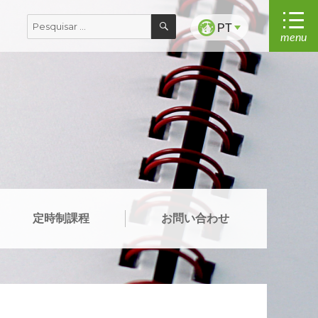
PESQUISAR
Pesquisar
PT
menu
por:
定時制課程
お問い合わせ