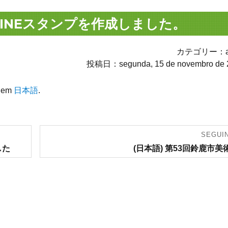
LINEスタンプを作成しました。
カテゴリー：av
投稿日：segunda, 15 de novembro de 
l em
日本語
.
SEGUI
Artigo
した
(日本語) 第53回鈴鹿市美
seguinte: