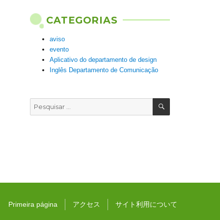
CATEGORIAS
aviso
evento
Aplicativo do departamento de design
Inglês Departamento de Comunicação
PESQUISAR
Pesquisar
por:
Primeira página
アクセス
サイト利用について