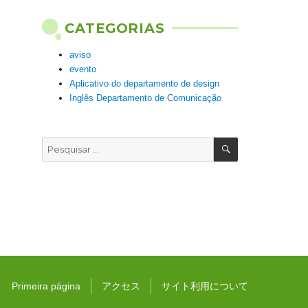
CATEGORIAS
aviso
evento
Aplicativo do departamento de design
Inglês Departamento de Comunicação
PESQUISAR
Pesquisar
por:
Primeira página
アクセス
サイト利用について