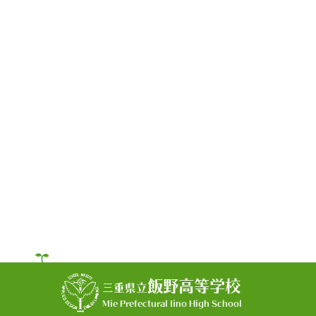
飯野高等学校
三重県立
Mie Prefectural Iino High School