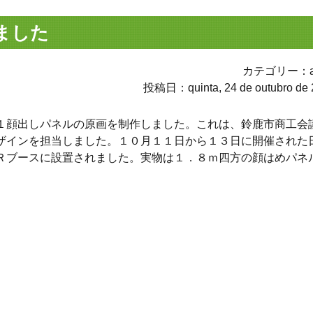
ました
カテゴリー：av
投稿日：quinta, 24 de outubro de 
１顔出しパネルの原画を制作しました。これは、鈴鹿市商工会
ザインを担当しました。１０月１１日から１３日に開催された
Ｒブースに設置されました。実物は１．８ｍ四方の顔はめパネ