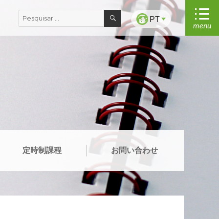
PESQUISAR
Pesquisar
PT
menu
por:
定時制課程
お問い合わせ