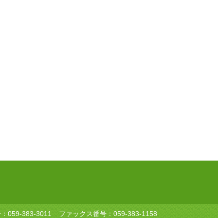
号：
059-383-3011
ファックス番号：059-383-1158