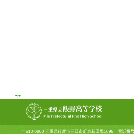
飯野高等学校
三重県立
Mie Prefectural Iino High School
〒513-0803 三重県鈴鹿市三日市町東新田場1695
電話番