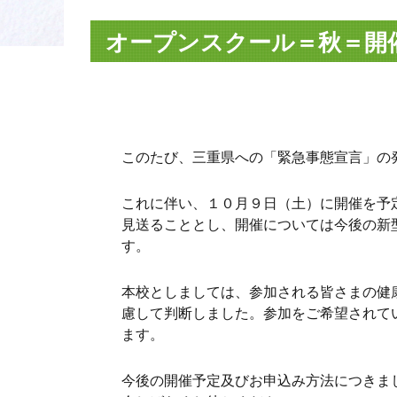
オープンスクール＝秋＝開
このたび、三重県への「緊急事態宣言」の
これに伴い、１０月９日（土）に開催を予
見送ることとし、開催については今後の新
す。
本校としましては、参加される皆さまの健
慮して判断しました。参加をご希望されて
ます。
今後の開催予定及びお申込み方法につきま