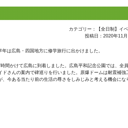
カテゴリー：【全日制】イ
投稿日：2020年11月
て2学年は広島・四国地方に修学旅行に出かけました。
7時間かけて広島に到着しました。広島平和記念公園では、全
イドさんの案内で碑巡りを行いました。原爆ドームは耐震補強
が、今ある当たり前の生活の尊さをしみじみと考える機会にな