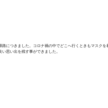
帰路につきました。コロナ禍の中でどこへ行くときもマスクを
良い思い出を残す事ができました。