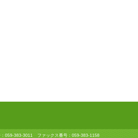
号：
059-383-3011
ファックス番号：059-383-1158