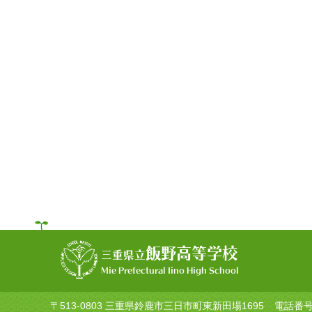
飯野高等学校
三重県立
Mie Prefectural Iino High School
〒513-0803 三重県鈴鹿市三日市町東新田場1695
電話番