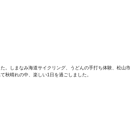
した。しまなみ海道サイクリング、うどんの手打ち体験、松山
れて秋晴れの中、楽しい1日を過ごしました。