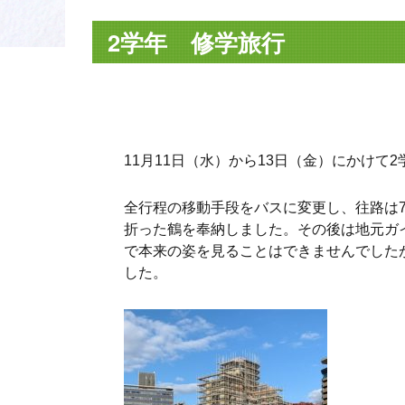
2学年 修学旅行
11月11日（水）から13日（金）にかけ
全行程の移動手段をバスに変更し、往路は
折った鶴を奉納しました。その後は地元ガ
で本来の姿を見ることはできませんでした
した。