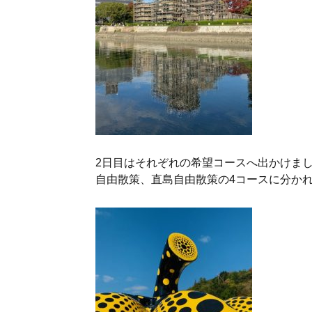
2日目はそれぞれの希望コースへ出かけま
自由散策、直島自由散策の4コースに分か