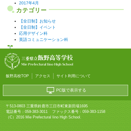
2017年4月
カテゴリー
【全日制】お知らせ
【全日制】イベント
応用デザイン科
英語コミュニケーション科
飯野高等学校
三重県立
Mie Prefectural Iino High School
飯野高校TOP
アクセス
サイト利用について
PC版で表示する
〒513-0803 三重県鈴鹿市三日市町東新田場1695
電話番号：
059-383-3011
ファックス番号：059-383-1158
（C）2016 Mie Prefectural Iino High School.