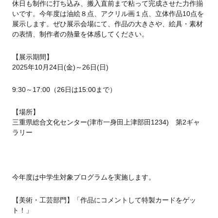
休日も制作に打ち込み、搬入直前まで粘って完成させた力作揃
いです。今年度は油絵８点、アクリル画１点、立体作品10点を
展示します。ぜひ展示会場にて、作品の大きさや、絵具・素材
の表情、制作者の熱量を体感してください。
【展示期間】
2025年10月24日(金)～26日(日)
9:30～17:00（26日は15:00まで）
【場所】
三重県総合文化センター(津市一身田上津部田1234) 第2ギャ
ラリー
今年度は中学生対象プログラムを実施します。
【美術・工芸部門】「作品にコメントして特製カードをゲッ
ト！」