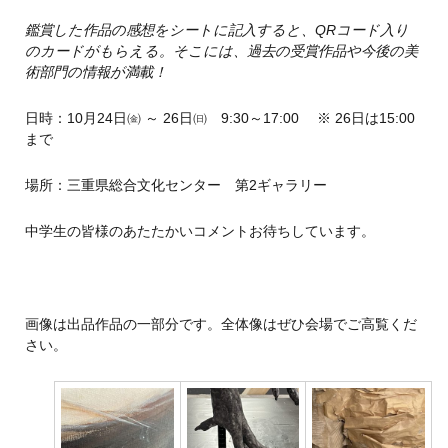
鑑賞した作品の感想をシートに記入すると、QRコード入り
のカードがもらえる。そこには、過去の受賞作品や今後の美
術部門の情報が満載！
日時：10月24日㈮ ～ 26日㈰ 9:30～17:00 ※ 26日は15:00
まで
場所：三重県総合文化センター 第2ギャラリー
中学生の皆様のあたたかいコメントお待ちしています。
画像は出品作品の一部分です。全体像はぜひ会場でご高覧くだ
さい。