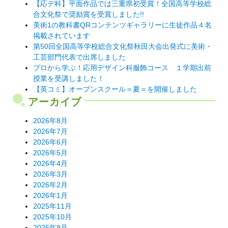
【応デ科】平面作品では三重県初受賞！全国高等学校総
シ
合文化祭で奨励賞を受賞しました!!
美術1の教科書QRコンテンツギャラリーに生徒作品４名
ョ
掲載されています
ン
第50回全国高等学校総合文化祭秋田大会出発式に美術・
工芸部門代表で出席しました
プロから学ぶ！応用デザイン科服飾コース １学期出前
授業を受講しました！
【英コミ】オープンスクール＝夏＝を開催しました
アーカイブ
2026年8月
2026年7月
2026年6月
2026年5月
2026年4月
2026年3月
2026年2月
2026年1月
2025年11月
2025年10月
2025年9月