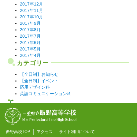
2017年12月
2017年11月
2017年10月
2017年9月
2017年8月
2017年7月
2017年6月
2017年5月
2017年4月
カテゴリー
【全日制】お知らせ
【全日制】イベント
応用デザイン科
英語コミュニケーション科
飯野高等学校
三重県立
Mie Prefectural Iino High School
飯野高校TOP
アクセス
サイト利用について