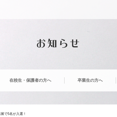
お知らせ
在校生・保護者の方へ
卒業生の方へ
県展で5名が入選！