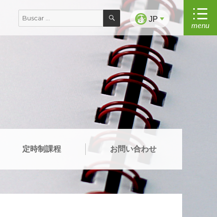
BUSCAR
Buscar
JP
menu
por:
定時制課程
お問い合わせ