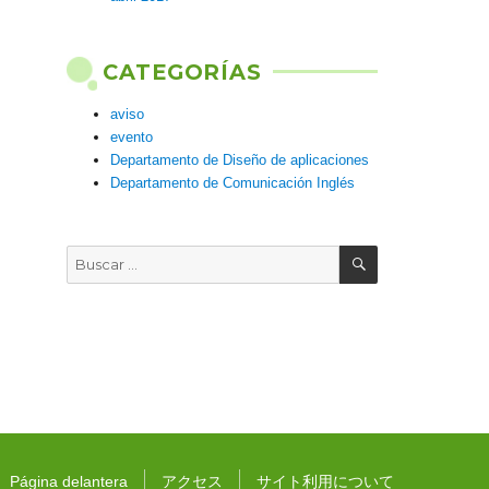
CATEGORÍAS
aviso
evento
Departamento de Diseño de aplicaciones
Departamento de Comunicación Inglés
BUSCAR
Buscar
por:
Página delantera
アクセス
サイト利用について