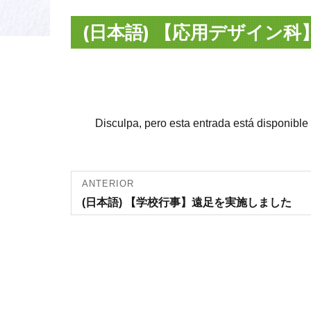
(日本語) 【応用デザイン科
Disculpa, pero esta entrada está disponible
Navegación
ANTERIOR
Entrada
(日本語) 【学校行事】遠足を実施しました
de entradas
anterior: