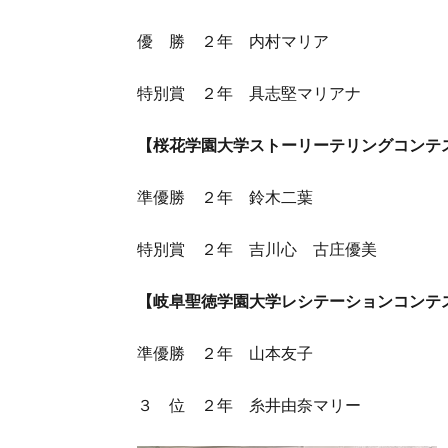
優 勝 ２年 内村マリア
特別賞 ２年 具志堅マリアナ
【桜花学園大学ストーリーテリングコン
準優勝 ２年 鈴木二葉
特別賞 ２年 吉川心 古庄優美
【岐阜聖徳学園大学レシテーションコン
準優勝 ２年 山本友子
３ 位 ２年 糸井由奈マリー