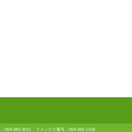
号：
059-383-3011
ファックス番号：059-383-1158