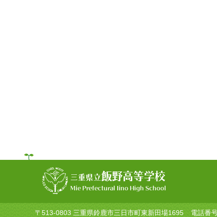
飯野高等学校
三重県立
Mie Prefectural Iino High School
〒513-0803 三重県鈴鹿市三日市町東新田場1695
電話番