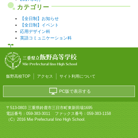
カテゴリー
【全日制】お知らせ
【全日制】イベント
応用デザイン科
英語コミュニケーション科
飯野高等学校
三重県立
Mie Prefectural Iino High School
飯野高校TOP
アクセス
サイト利用について
PC版で表示する
〒513-0803 三重県鈴鹿市三日市町東新田場1695
電話番号：
059-383-3011
ファックス番号：059-383-1158
（C）2016 Mie Prefectural Iino High School.