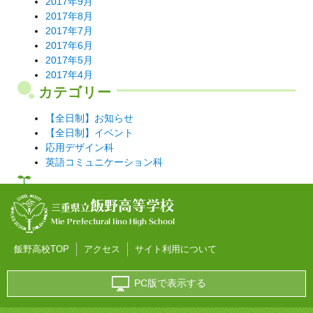
2017年9月
2017年8月
2017年7月
2017年6月
2017年5月
2017年4月
カテゴリー
【全日制】お知らせ
【全日制】イベント
応用デザイン科
英語コミュニケーション科
飯野高等学校
三重県立
Mie Prefectural Iino High School
飯野高校TOP
アクセス
サイト利用について
PC版で表示する