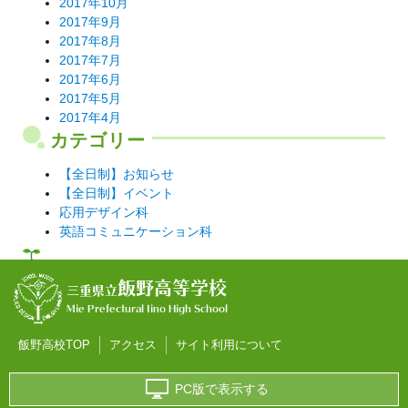
2017年10月
2017年9月
2017年8月
2017年7月
2017年6月
2017年5月
2017年4月
カテゴリー
【全日制】お知らせ
【全日制】イベント
応用デザイン科
英語コミュニケーション科
飯野高等学校
三重県立
Mie Prefectural Iino High School
飯野高校TOP
アクセス
サイト利用について
PC版で表示する