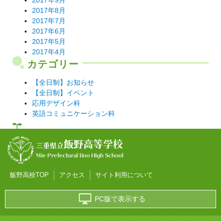
2017年8月
2017年7月
2017年6月
2017年5月
2017年4月
カテゴリー
【全日制】お知らせ
【全日制】イベント
応用デザイン科
英語コミュニケーション科
飯野高等学校
三重県立
Mie Prefectural Iino High School
飯野高校TOP
アクセス
サイト利用について
PC版で表示する