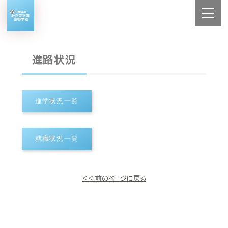
進路状況
<< 前のページに戻る