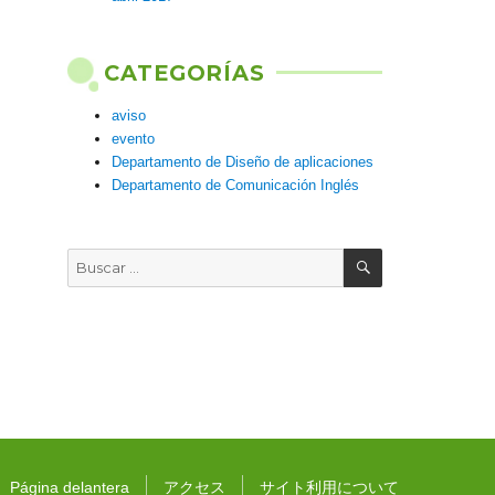
CATEGORÍAS
aviso
evento
Departamento de Diseño de aplicaciones
Departamento de Comunicación Inglés
BUSCAR
Buscar
por:
Página delantera
アクセス
サイト利用について