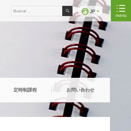
BUSCAR
Buscar
JP
menu
por:
定時制課程
お問い合わせ