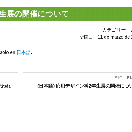
年生展の開催について
カテゴリー：av
投稿日：11 de marzo de 
 sólo en
日本語
.
SIGUIE
Entrada
行われ
(日本語) 応用デザイン科2年生展の開催につ
siguiente: