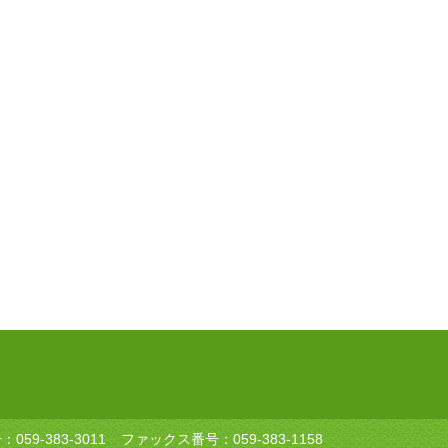
号：
059-383-3011
ファックス番号：059-383-1158