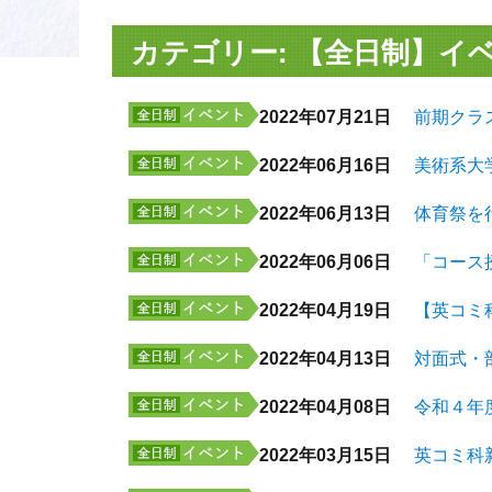
カテゴリー:
【全日制】イ
2022年07月21日
前期クラ
2022年06月16日
美術系大
2022年06月13日
体育祭を
2022年06月06日
「コース
2022年04月19日
【英コミ
2022年04月13日
対面式・
2022年04月08日
令和４年
2022年03月15日
英コミ科