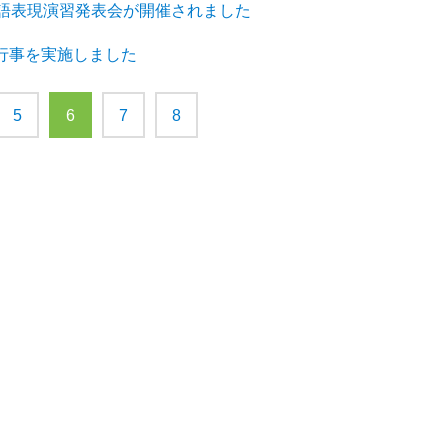
英語表現演習発表会が開催されました
行事を実施しました
5
6
7
8