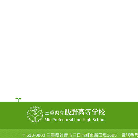
飯野高等学校
三重県立
Mie Prefectural Iino High School
〒513-0803 三重県鈴鹿市三日市町東新田場1695
電話番