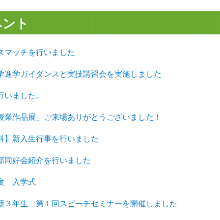
ベント
スマッチを行いました
学進学ガイダンスと実技講習会を実施しました
行いました。
授業作品展」ご来場ありがとうございました！
科】新入生行事を行いました
部同好会紹介を行いました
度 入学式
新３年生 第１回スピーチセミナーを開催しました