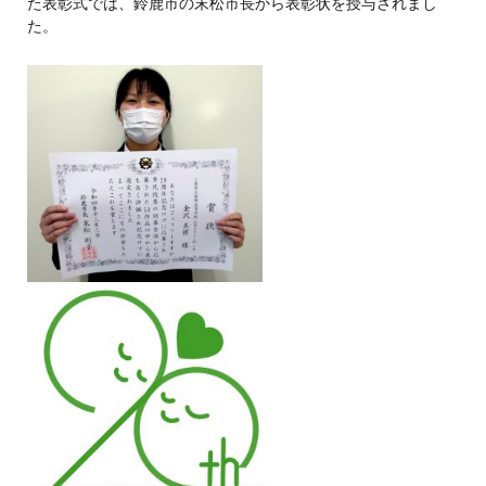
た表彰式では、鈴鹿市の末松市長から表彰状を授与されまし
た。