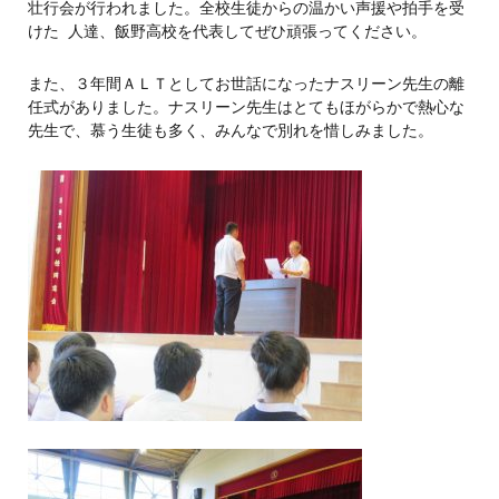
壮行会が行われました。全校生徒からの温かい声援や拍手を受
けた 人達、飯野高校を代表してぜひ頑張ってください。
また、３年間ＡＬＴとしてお世話になったナスリーン先生の離
任式がありました。ナスリーン先生はとてもほがらかで熱心な
先生で、慕う生徒も多く、みんなで別れを惜しみました。