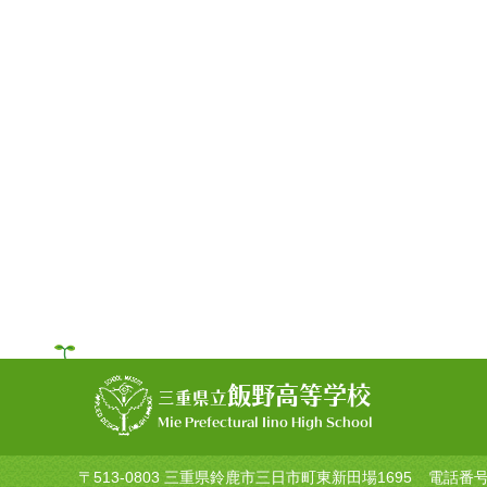
飯野高等学校
三重県立
Mie Prefectural Iino High School
〒513-0803 三重県鈴鹿市三日市町東新田場1695
電話番