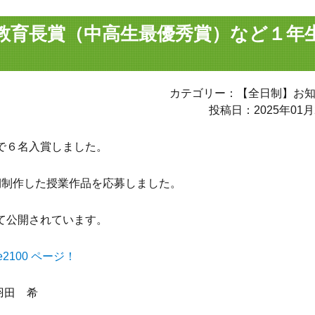
教育長賞（中高生最優秀賞）など１年
カテゴリー：【全日制】お
投稿日：2025年01月
で６名入賞しました。
期制作した授業作品を応募しました。
て公開されています。
2100 ページ！
羽田 希