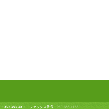
号：
059-383-3011
ファックス番号：059-383-1158