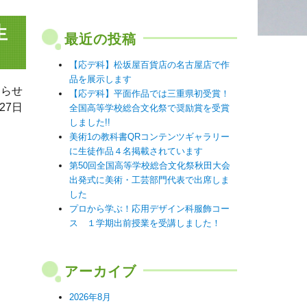
生
最近の投稿
【応デ科】松坂屋百貨店の名古屋店で作
品を展示します
知らせ
【応デ科】平面作品では三重県初受賞！
27日
全国高等学校総合文化祭で奨励賞を受賞
しました!!
美術1の教科書QRコンテンツギャラリー
に生徒作品４名掲載されています
第50回全国高等学校総合文化祭秋田大会
出発式に美術・工芸部門代表で出席しま
した
プロから学ぶ！応用デザイン科服飾コー
ス １学期出前授業を受講しました！
アーカイブ
2026年8月