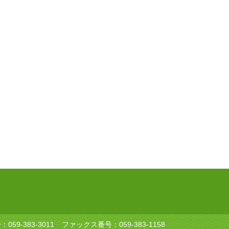
号：
059-383-3011
ファックス番号：059-383-1158