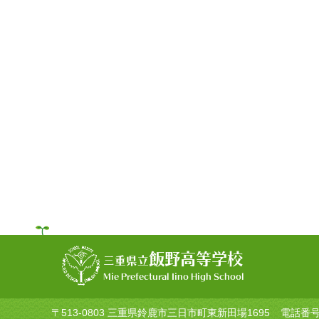
飯野高等学校
三重県立
Mie Prefectural Iino High School
〒513-0803 三重県鈴鹿市三日市町東新田場1695
電話番