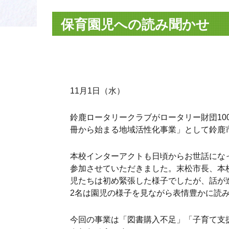
保育園児への読み聞かせ
11月1日（水）
鈴鹿ロータリークラブがロータリー財団10
冊から始まる地域活性化事業」として鈴鹿
本校インターアクトも日頃からお世話にな
参加させていただきました。末松市長、本
児たちは初め緊張した様子でしたが、話が
2名は園児の様子を見ながら表情豊かに読
今回の事業は「図書購入不足」「子育て支