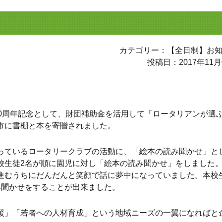
カテゴリー：【全日制】お
投稿日：2017年11月
0周年記念として、財団補助金を活用して「ロータリアンが選ぶ
市に書棚と本を寄贈されました。
っているロータリークラブの活動に、「絵本の読み聞かせ」と
校生徒2名が順に園児に対し「絵本の読み聞かせ」をしました
進むうちにだんだんと笑顔で話に夢中になっていました。本校
み聞かせをすることが出来ました。
援」「若者への人材育成」という地域ニーズの一翼になればと