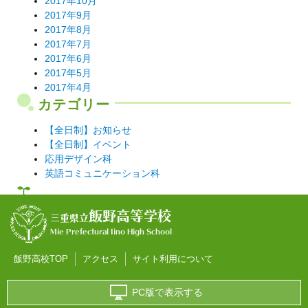
2017年10月
2017年9月
2017年8月
2017年7月
2017年6月
2017年5月
2017年4月
カテゴリー
【全日制】お知らせ
【全日制】イベント
応用デザイン科
英語コミュニケーション科
飯野高等学校
三重県立
Mie Prefectural Iino High School
飯野高校TOP
アクセス
サイト利用について
PC版で表示する