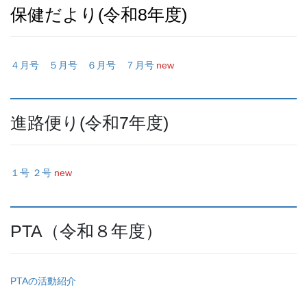
保健だより(令和8年度)
４月
号
５月号
６月号
７月号
new
進路便り(令和7年度)
１号
２号
new
PTA（令和８年度）
PTAの活動紹介