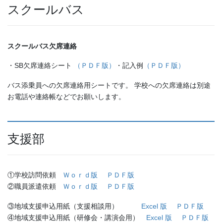
スクールバス
スクールバス欠席連絡
・SB欠席連絡シート
（ＰＤＦ版）
・記入例
（ＰＤＦ版）
バス添乗員への欠席連絡用シートです。 学校への欠席連絡は別途
お電話や連絡帳などでお願いします。
支援部
①学校訪問依頼
Ｗｏｒｄ版
ＰＤＦ版
②職員派遣依頼
Ｗｏｒｄ版
ＰＤＦ版
③地域支援申込用紙（支援相談用）
Excel 版
ＰＤＦ版
④地域支援申込用紙（研修会・講演会用）
Excel 版
ＰＤＦ版