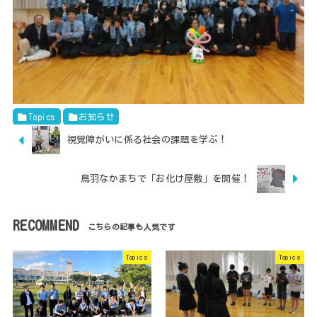
Topics
お知らせ
視覚障がいに係る社会の課題を学ぶ！
鳥羽なかまちで「お化け屋敷」を開催！
RECOMMEND
Topics
Topics