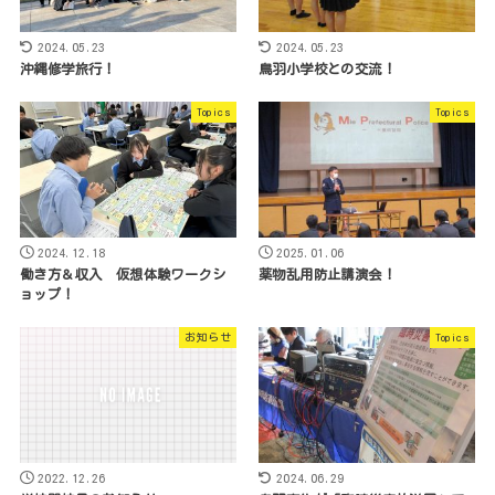
2024.05.23
2024.05.23
沖縄修学旅行！
鳥羽小学校との交流！
Topics
Topics
2024.12.18
2025.01.06
働き方＆収入 仮想体験ワークシ
薬物乱用防止講演会！
ョップ！
お知らせ
Topics
2022.12.26
2024.06.29