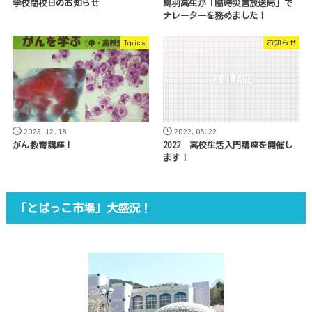
学校閉校日のお知らせ
鳥羽高生が「臨時災害放送局」で
ナレーターを務めました！
Topics
お知らせ
2023.12.18
2022.06.22
がん教育講座！
2022 高校生活入門講座を開催し
ます！
「とばっこ市場」大盛況！