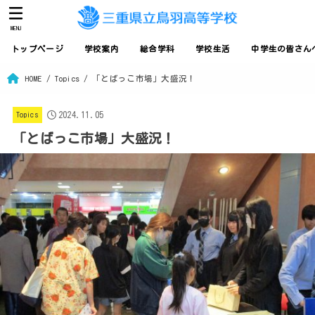
MENU
トップページ
学校案内
総合学科
学校生活
中学生の皆さん
HOME
Topics
「とばっこ市場」大盛況！
2024.11.05
Topics
「とばっこ市場」大盛況！