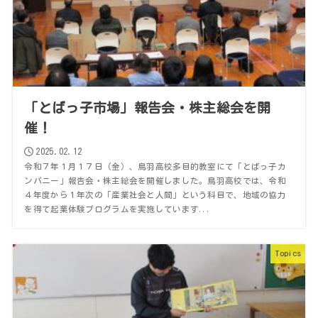
「とばっ子市場」報告会・株主総会を開
催！
2025.02.12
令和７年１月１７日（金）、鳥羽高校多目的教室にて「とばっ子カ
ンパニー」報告会・株主総会を開催しました。鳥羽高校では、令和
４年度から１年次の「産業社会と人間」という科目で、地域の協力
を得て起業体験プログラムを実施しています...
Topics