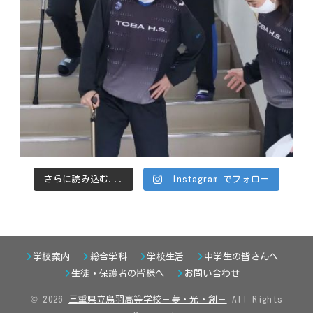
さらに読み込む...
Instagram でフォロー
学校案内
総合学科
学校生活
中学生の皆さんへ
生徒・保護者の皆様へ
お問い合わせ
© 2026
三重県立鳥羽高等学校－夢・光・創－
All Rights