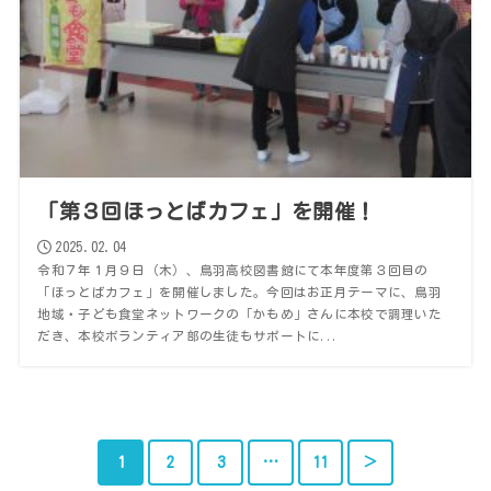
「第３回ほっとばカフェ」を開催！
2025.02.04
令和７年１月９日（木）、鳥羽高校図書館にて本年度第３回目の
「ほっとばカフェ」を開催しました。今回はお正月テーマに、鳥羽
地域・子ども食堂ネットワークの「かもめ」さんに本校で調理いた
だき、本校ボランティア部の生徒もサポートに...
1
2
3
…
11
＞