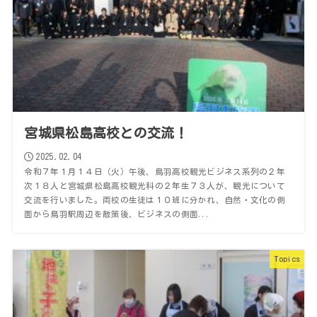
宮城県松島高校との交流！
2025.02.04
令和７年１月１４日（火）午後、鳥羽高校観光ビジネス系列の２年
次１８人と宮城県松島高校観光科の２年生７３人が、観光について
交流を行いました。両校の生徒は１０班に分かれ、自然・文化の側
面から鳥羽駅周辺を散策後、ビジネスの側面...
Topics