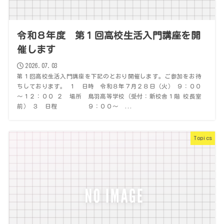
令和８年度 第１回高校生活入門講座を開
催します
2026.07.03
第１回高校生活入門講座を下記のとおり開催します。ご参加をお待
ちしております。 １ 日時 令和８年７月２８日（火） ９：００
～１２：００ ２ 場所 鳥羽高等学校（受付：新校舎１階 校長室
前） ３ 日程 ９：００～ ...
Topics