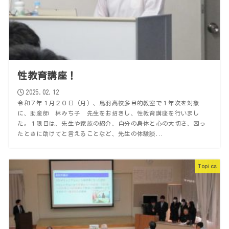
性教育講座！
2025.02.12
令和７年１月２０日（月）、鳥羽高校多目的教室で１年次を対象
に、助産師 林みち子 先生をお招きし、性教育講座を行いまし
た。１限目は、先生や家族の紹介、自分の身体と心の大切さ、困っ
たときに助けてと言えることなど、先生の体験談...
Topics