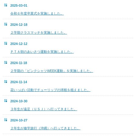
2025-03-01
令和６年度卒業式を実施しました。
2024-12-18
２学期クラスマッチを実施しました。
2024-12-12
ＰＴＡ朝のあいさつ運動を実施しました。
2024-11-18
２学期の「ピンクシャツWEEK運動」を実施しました。
2024-11-14
花いっぱい活動でチューリップの球根を植えました。
2024-10-30
３年生が遠足（ＵＳＪ）へ行ってきました。
2024-10-27
２年生が修学旅行（沖縄）へ行ってきました。