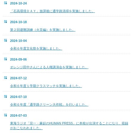
2024-10-24
「石高環境ＤＡＹ」放課後に通学路清掃を実施しました。
2024-10-18
第２回避難訓練（火災編）を実施しました。
2024-10-04
令和６年度文化祭を実施しました。
2024-09-06
オレンジ田中さんによる人権講演会を実施しました。
2024-07-12
令和６年度１学期クラスマッチを実施しました。
2024-07-10
令和６年度「通学路クリーン大作戦」を行いました。
2024-07-03
東海ラジオ「宗一・麻起のHUMAN PRESS」に本校が出演することになり、収録
がおこなわれました。