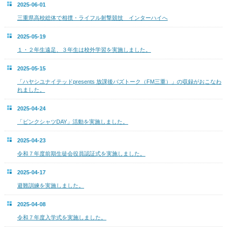
2025-06-01
三重県高校総体で相撲・ライフル射撃競技 インターハイへ
2025-05-19
１・２年生遠足、３年生は校外学習を実施しました。
2025-05-15
「ハヤシユナイテッドpresents 放課後バズトーク（FM三重）」の収録がおこなわ
れました。
2025-04-24
「ピンクシャツDAY」活動を実施しました。
2025-04-23
令和７年度前期生徒会役員認証式を実施しました。
2025-04-17
避難訓練を実施しました。
2025-04-08
令和７年度入学式を実施しました。