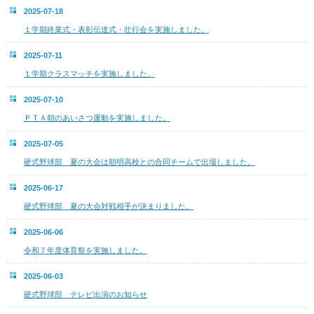
2025-07-18
１学期終業式・表彰伝達式・壮行会を実施しました。
2025-07-11
１学期クラスマッチを実施しました。
2025-07-10
ＰＴＡ朝のあいさつ運動を実施しました。
2025-07-05
硬式野球部 夏の大会は朝明高校との合同チームで出場しました。
2025-06-17
硬式野球部 夏の大会対戦相手が決まりました。
2025-06-06
令和７年度体育祭を実施しました。
2025-06-03
硬式野球部 テレビ出演のお知らせ