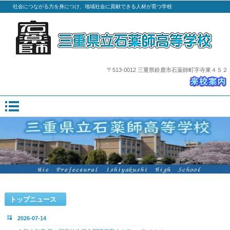
社会につながる力を身につけ、地域社会に貢献できる人材が育つ学校
〒513-0012 三重県鈴鹿市石薬師町字寺東４５２
トップニュース
2026-07-14