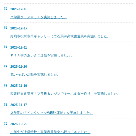
2025-12-18
２学期クラスマッチを実施しました。
2025-12-17
鈴鹿市役所市民ギャラリーにて石薬師高校書道展を実施しました。
2025-12-11
ＰＴＡ朝のあいさつ運動を実施しました。
2025-11-20
花いっぱい活動を実施しました。
2025-11-19
図書館文化講座「プラ板＆レジンでキーホルダー作り」を実施しました。
2025-11-17
２学期の「ピンクシャツWEEK運動」を実施しました。
2025-10-29
１年生が上級学校・事業所見学会へ行ってきました。