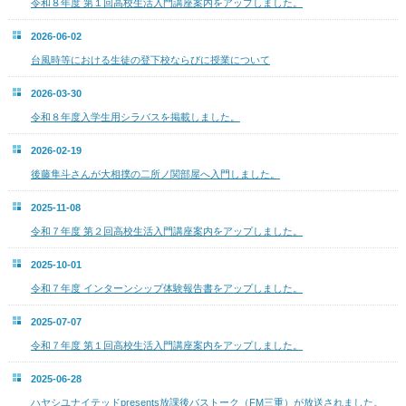
令和８年度 第１回高校生活入門講座案内をアップしました。
2026-06-02
台風時等における生徒の登下校ならびに授業について
2026-03-30
令和８年度入学生用シラバスを掲載しました。
2026-02-19
後藤隼斗さんが大相撲の二所ノ関部屋へ入門しました。
2025-11-08
令和７年度 第２回高校生活入門講座案内をアップしました。
2025-10-01
令和７年度 インターンシップ体験報告書をアップしました。
2025-07-07
令和７年度 第１回高校生活入門講座案内をアップしました。
2025-06-28
ハヤシユナイテッドpresents放課後バストーク（FM三重）が放送されました。