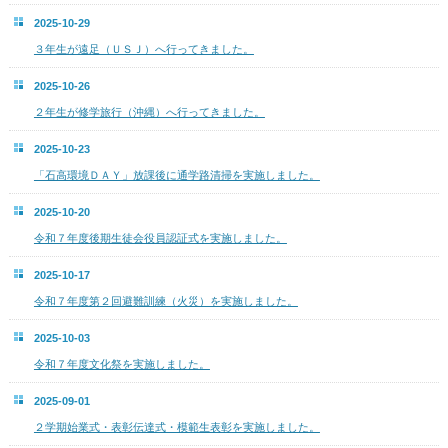
2025-10-29
３年生が遠足（ＵＳＪ）へ行ってきました。
2025-10-26
２年生が修学旅行（沖縄）へ行ってきました。
2025-10-23
「石高環境ＤＡＹ」放課後に通学路清掃を実施しました。
2025-10-20
令和７年度後期生徒会役員認証式を実施しました。
2025-10-17
令和７年度第２回避難訓練（火災）を実施しました。
2025-10-03
令和７年度文化祭を実施しました。
2025-09-01
２学期始業式・表彰伝達式・模範生表彰を実施しました。