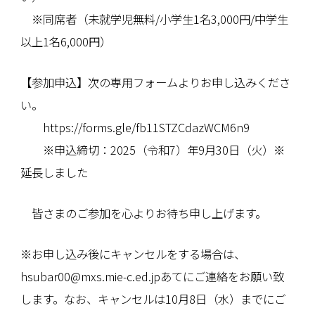
※同席者（未就学児無料/小学生1名3,000円/中学生
以上1名6,000円）
【参加申込】次の専用フォームよりお申し込みくださ
い。
https://forms.gle/fb11STZCdazWCM6n9
※申込締切：2025（令和7）年9月30日（火）※
延長しました
皆さまのご参加を心よりお待ち申し上げます。
※お申し込み後にキャンセルをする場合は、
hsubar00@mxs.mie-c.ed.jpあてにご連絡をお願い致
します。なお、キャンセルは10月8日（水）までにご