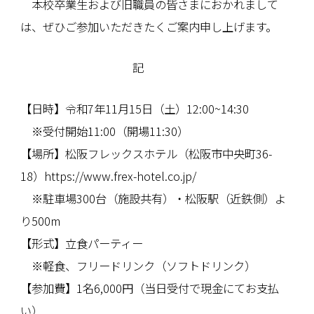
本校卒業生および旧職員の皆さまにおかれまして
は、ぜひご参加いただきたくご案内申し上げます。
記
【日時】令和7年11月15日（土）12:00~14:30
※受付開始11:00（開場11:30）
【場所】松阪フレックスホテル（松阪市中央町36-
18）
https://www.frex-hotel.co.jp/
※駐車場300台（施設共有）・松阪駅（近鉄側）よ
り500m
【形式】立食パーティー
※軽食、フリードリンク（ソフトドリンク）
【参加費】1名6,000円（当日受付で現金にてお支払
い）