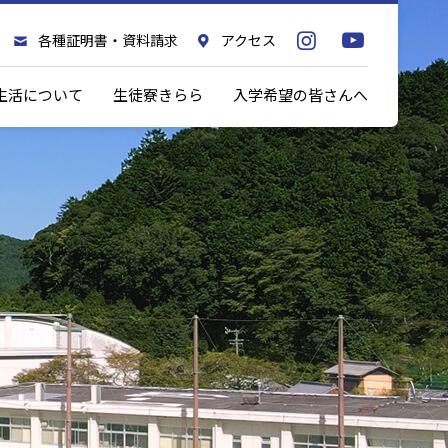
各種証明書・資料請求
アクセス
生活について
生徒寮きらら
入学希望の皆さんへ