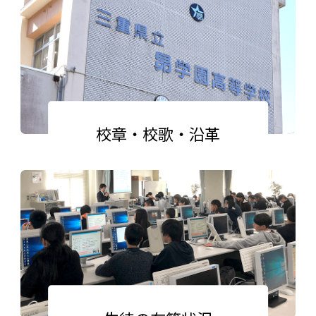
校章・校歌・沿革