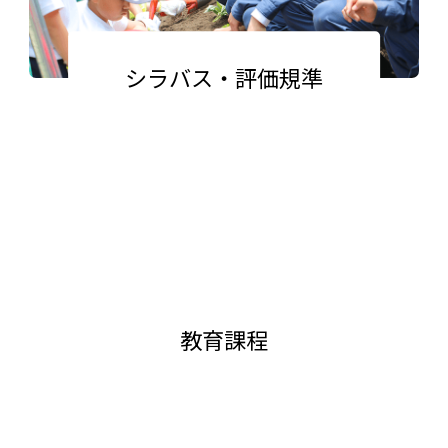
シラバス・評価規準
教育課程