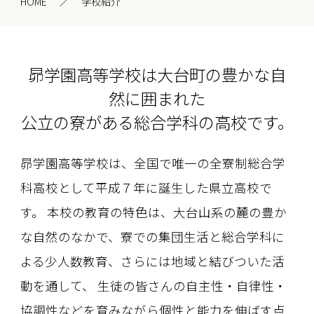
HOME
学校紹介
昴学園高等学校は大台町の豊かな自
然に囲まれた
公立の寮がある総合学科の高校です。
昴学園高等学校は、全国で唯一の全寮制総合学
科高校として平成７年に誕生した県立高校で
す。 本校の教育の特色は、大台山系の麓の豊か
な自然のなかで、寮での集団生活と総合学科に
よる少人数教育、さらには地域と結びついた活
動を通して、 生徒の皆さんの自主性・自律性・
協調性などを育みながら個性と能力を伸ばす点