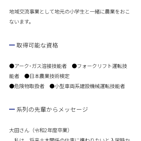
地域交流事業として地元の小学生と一緒に農業をおこ
ないます。
取得可能な資格
●アーク･ガス溶接技能者 ●フォークリフト運転技
能者 ●日本農業技術検定
●危険物取扱者 ●小型車両系建設機械運転技能者
系列の先輩からメッセージ
大田さん（令和2年度卒業）
私は、将来土木関係の仕事に携わりたいと入学時か