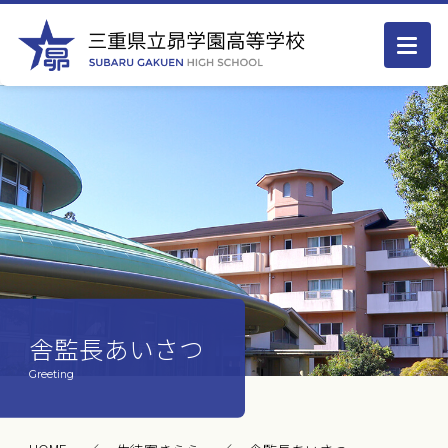
舎監長あいさつ
Greeting