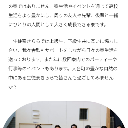
の寮ではありません。寮生活やイベントを通じて高校
生活をより豊かにし、周りの友人や先輩、後輩と一緒
にひとりの人間として大きく成長できる寮です。
生徒寮きららでは上級生、下級生共に互いに協力し
合い、我々舎監もサポートをしながら日々の寮生活を
送っております。また年に数回寮内でのパーティーや
行事等のイベントもあります。大台町の豊かな自然の
中にある生徒寮きららで皆さんも過ごしてみません
か？