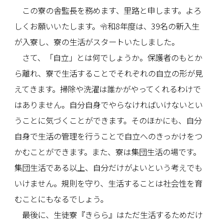
この寮の舎監長を務めます、里路と申します。よろ
しくお願いいたします。令和8年度は、39名の新入生
が入寮し、寮の生活がスタートいたしました。
さて、「自立」とは何でしょうか。保護者のもとか
ら離れ、寮で生活することでそれぞれの自立の形が見
えてきます。掃除や洗濯は誰かがやってくれるわけで
はありません。自分自身でやらなければいけないとい
うことに気づくことができます。そのほかにも、自分
自身で生活の管理を行うことで自立へのきっかけをつ
かむことができます。また、寮は集団生活の場です。
集団生活である以上、自分だけがよいという考えでも
いけません。規則を守り、生活することは社会性を育
むことにもなるでしょう。
最後に、生徒寮『きらら』はただ生活するためだけ