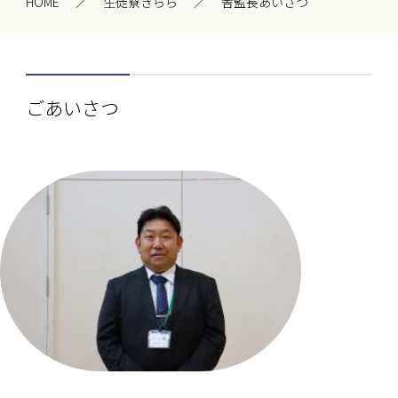
HOME
生徒寮きらら
舎監長あいさつ
ごあいさつ