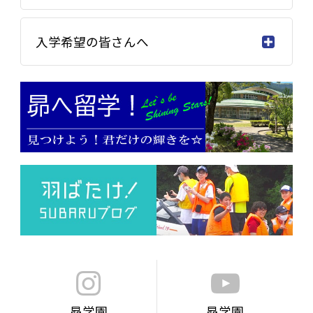
入学希望の皆さんへ
昴学園
昴学園