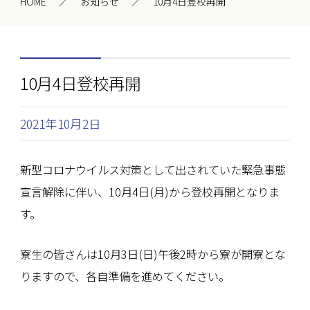
HOME
お知らせ
10月4日登校再開
10月4日登校再開
2021年10月2日
新型コロナウイルス対策として出されていた緊急事態
宣言解除に伴い、10月4日(月)から登校再開となりま
す。
寮生の皆さんは10月3日(日)午後2時から寮が開寮とな
りますので、各自準備を進めてください。