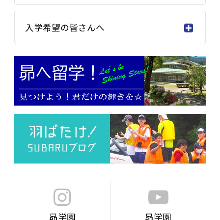
入学希望の皆さんへ
昴学園
昴学園