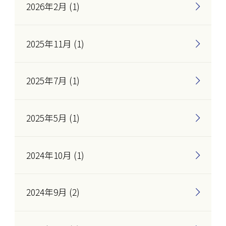
2026年2月 (1)
2025年11月 (1)
2025年7月 (1)
2025年5月 (1)
2024年10月 (1)
2024年9月 (2)