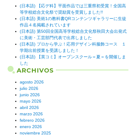
(日本語) 【応デ科】平面作品では三重県初受賞！全国高
等学校総合文化祭で奨励賞を受賞しました!!
(日本語) 美術1の教科書QRコンテンツギャラリーに生徒
作品４名掲載されています
(日本語) 第50回全国高等学校総合文化祭秋田大会出発式
に美術・工芸部門代表で出席しました
(日本語) プロから学ぶ！応用デザイン科服飾コース １
学期出前授業を受講しました！
(日本語) 【英コミ】オープンスクール＝夏＝を開催しま
した
ARCHIVOS
agosto 2026
julio 2026
junio 2026
mayo 2026
abril 2026
marzo 2026
febrero 2026
enero 2026
noviembre 2025