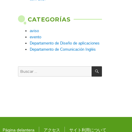
CATEGORÍAS
aviso
evento
Departamento de Diseño de aplicaciones
Departamento de Comunicación Inglés
BUSCAR
Buscar
por:
Página delantera
アクセス
サイト利用について