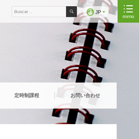
BUSCAR
Buscar
JP
menu
por:
定時制課程
お問い合わせ