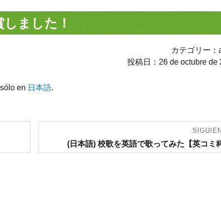
入賞しました！
カテゴリー：av
投稿日：26 de octubre de 
 sólo en
日本語
.
SIGUIE
Entrada
(日本語) 校歌を英語で歌ってみた【英コミ
siguiente: