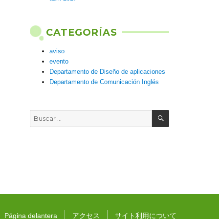
CATEGORÍAS
aviso
evento
Departamento de Diseño de aplicaciones
Departamento de Comunicación Inglés
BUSCAR
Buscar
por:
Página delantera
アクセス
サイト利用について