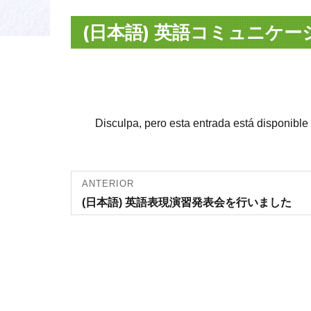
(日本語) 英語コミュニケーショ
Disculpa, pero esta entrada está disponible
Navegación
ANTERIOR
Entrada
(日本語) 英語表現演習発表会を行いました
de entradas
anterior: