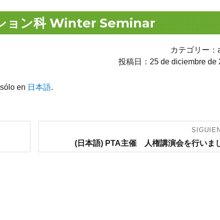
ン科 Winter Seminar
カテゴリー：av
投稿日：25 de diciembre de 
 sólo en
日本語
.
SIGUIE
Entrada
(日本語) PTA主催 人権講演会を行いま
siguiente: