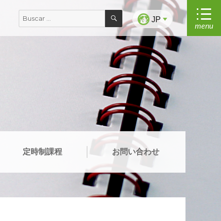
BUSCAR
Buscar
JP
menu
por:
定時制課程
お問い合わせ