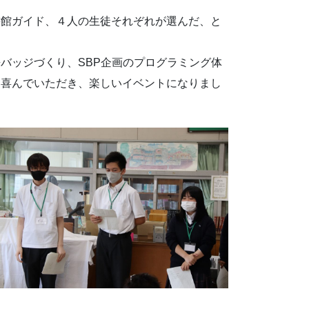
書館ガイド、４人の生徒それぞれが選んだ、と
バッジづくり、SBP企画のプログラミング体
も喜んでいただき、楽しいイベントになりまし