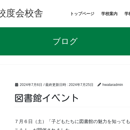
校度会校舎
トップページ
学校案内
学
ブログ
2024年7月6日
/ 最終更新日時 :
2024年7月25日
hwataradmin
図書館イベント
７月６日（土）「子どもたちに図書館の魅力を知って