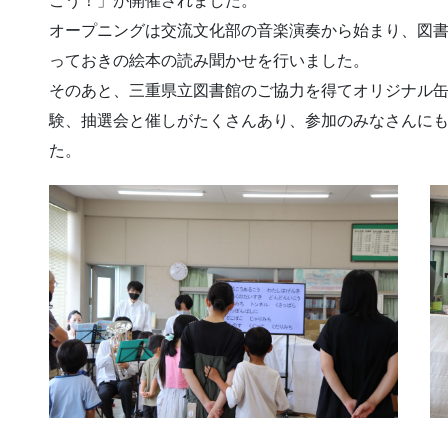
こう！」が開催されました。
オープニングは交流文化部の音楽演奏から始まり、図
っておきの絵本の読み聞かせを行いました。
そのあと、三重県立図書館のご協力を得てオリジナル缶
験、抽選会と催しがたくさんあり、参加のみなさんに
た。