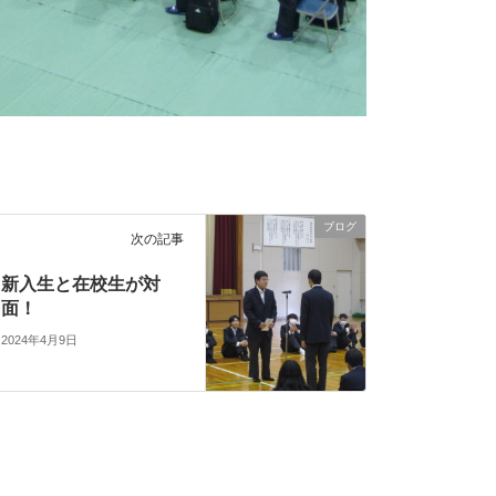
ブログ
次の記事
新入生と在校生が対
面！
2024年4月9日