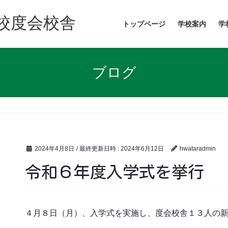
校度会校舎
トップページ
学校案内
学
ブログ
2024年4月8日
/ 最終更新日時 :
2024年6月12日
hwataradmin
令和６年度入学式を挙行
４月８日（月）、入学式を実施し、度会校舎１３人の