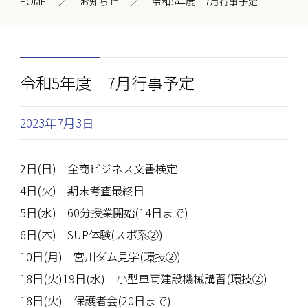
HOME
お知らせ
令和5年度 7月行事予定
令和5年度 7月行事予定
2023年7月3日
2日(日) 全商ビジネス文書検定
4日(火) 期末考査最終日
5日(水) 60分授業開始(14日まで)
6日(木) SUP体験(スポ系②)
10日(月) 宮川ダム見学(環技②)
18日(火)19日(水) 小型車両建設機械講習(環技②)
18日(火) 保護者会(20日まで)