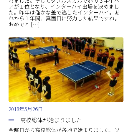
れました。そしてダブルスカルで昴の３年生ペ
アが１位となり、インターハイ出場を決めまし
た。昨年は僅かな差で逃したインターハイ。あ
れから１年間、真面目に努力した結果ですね。
おめでと […]
2018年5月26日
高校総体が始まりました
金曜日から高校総体が各地で始まりました。ソ