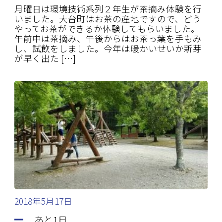
月曜日は環境技術系列２年生が茶摘み体験を行
いました。大台町はお茶の産地ですので、どう
やってお茶ができるか体験してもらいました。
午前中は茶摘み、午後からはお茶っ葉を手もみ
し、試飲をしました。今年は暖かいせいか新芽
が早く出た […]
2018年5月17日
あと1日