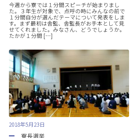
今週から寮では１分間スピーチが始まりまし
た。３年生が対象で、点呼の時にみんなの前で
１分間自分が選んだテーマについて発表をしま
す。まず最初は舎監、舎監長がお手本として見
せてくれました。みなさん、どうでしょうか。
たかが１分間 […]
2018年5月23日
寮長選挙