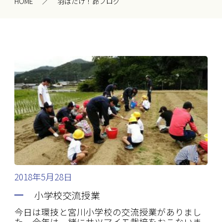
HOME
羽ばたけ！昴ブログ
2018年5月28日
小学校交流授業
今日は環技と宮川小学校の交流授業がありまし
た。今年は一緒にサツマイモ栽培をおこないま