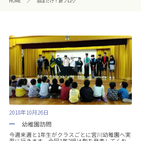
HOME
羽ばたけ！昴ブログ
2018年10月26日
幼稚園訪問
今週来週と1年生がクラスごとに宮川幼稚園へ実
習に行きます。今回1年2組は劇を発表してくれ