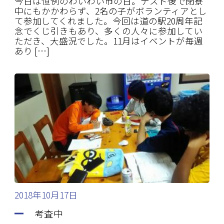
今日は恒例のわいわい市の日。テスト後で閉寮
中にもかかわらず、2名の子がボランティアとし
て参加してくれました。今回は道の駅20周年記
念でくじ引きもあり、多くの人々に参加してい
ただき、大盛況でした。11月はイベントが毎週
あり […]
2018年10月17日
考査中