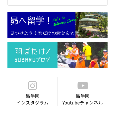
昴学園
昴学園
インスタグラム
Youtubeチャンネル