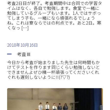
考査2日目が終了。考査期間中は合同での学習タ
イムはなく、各自で勉強します。食堂で一緒に
勉強しているグループもいます。1人ではサボっ
てしまう子も、一緒になら頑張れるでしょう
ね。これは寮ならではの利点です。あと2日。寒
くなっ […]
2018年10月16日
考査Ⅲ
今日から考査が始まりました先生は何時間もか
けてテストを作ります同じくらい勉強しないと
できませんよぜひ精一杯頑張ってくださいくれ
ぐれも遅刻しないように!!(?▽?)