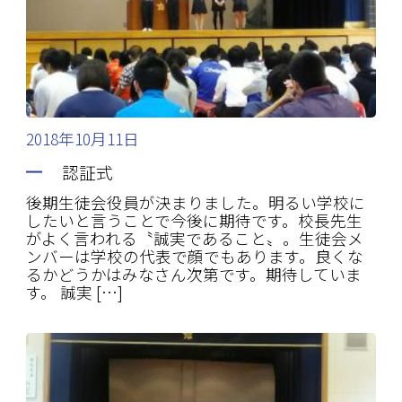
2018年10月11日
認証式
後期生徒会役員が決まりました。明るい学校に
したいと言うことで今後に期待です。校長先生
がよく言われる〝誠実であること〟。生徒会メ
ンバーは学校の代表で顔でもあります。良くな
るかどうかはみなさん次第です。期待していま
す。 誠実 […]