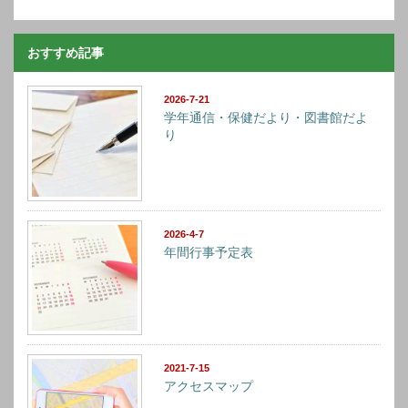
おすすめ記事
2026-7-21
学年通信・保健だより・図書館だよ
り
2026-4-7
年間行事予定表
2021-7-15
アクセスマップ