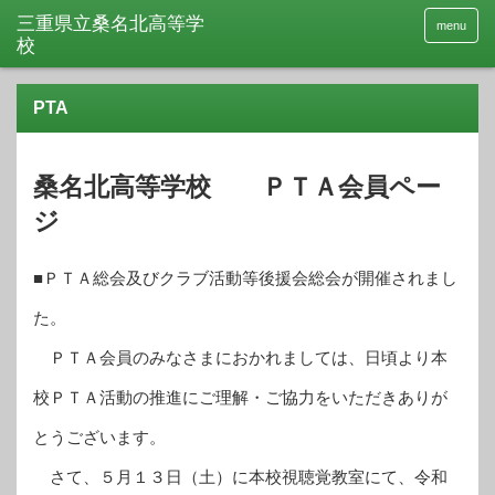
menu
PTA
桑名北高等学校 ＰＴＡ会員ペー
ジ
■ＰＴＡ総会及びクラブ活動等後援会総会が開催されまし
た。
ＰＴＡ会員のみなさまにおかれましては、日頃より本
校ＰＴＡ活動の推進にご理解・ご協力をいただきありが
とうございます。
さて、５月１３日（土）に本校視聴覚教室にて、令和