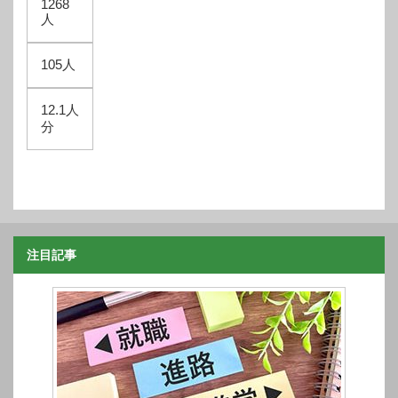
1268
人
105人
12.1人
分
注目記事