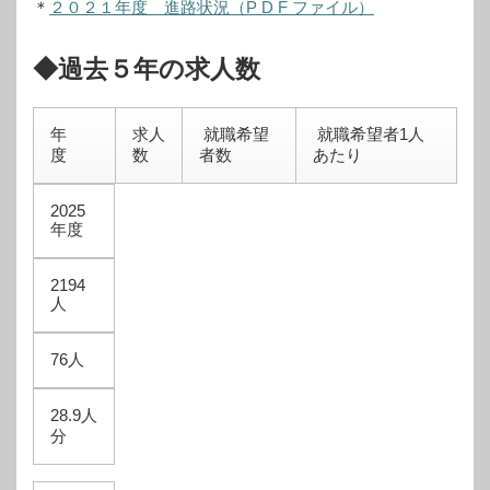
＊
２０２１年度 進路状況（P D F ファイル）
◆過去５年の求人数
年
求人
就職希望
就職希望者1人
度
数
者数
あたり
2025
年度
2194
人
76人
28.9人
分