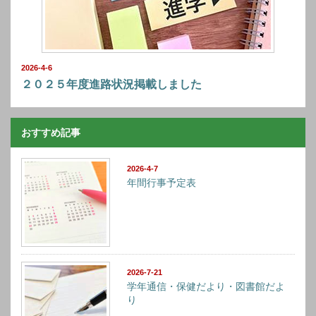
2026-4-6
２０２５年度進路状況掲載しました
おすすめ記事
2026-4-7
年間行事予定表
2026-7-21
学年通信・保健だより・図書館だよ
り