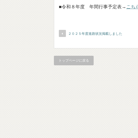
■令和８年度 年間行事予定表→
こち
２０２５年度進路状況掲載しました
トップページに戻る