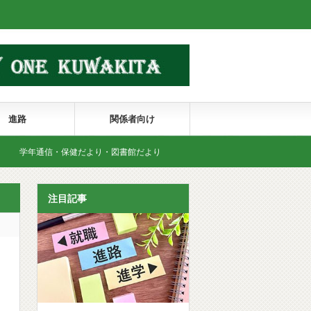
進路
関係者向け
学年通信・保健だより・図書館だより
年間行事予定表
注目記事