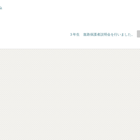
ら
３年生 進路保護者説明会を行いました。