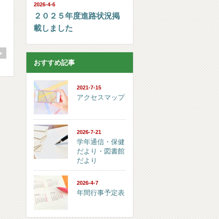
2026-4-6
２０２５年度進路状況掲
載しました
おすすめ記事
2021-7-15
アクセスマップ
2026-7-21
学年通信・保健
だより・図書館
だより
2026-4-7
年間行事予定表