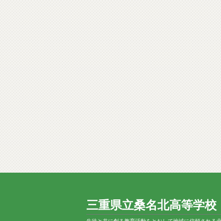
三重県立桑名北高等学校
生徒と共に創る教育活動をとおして地域に信頼される