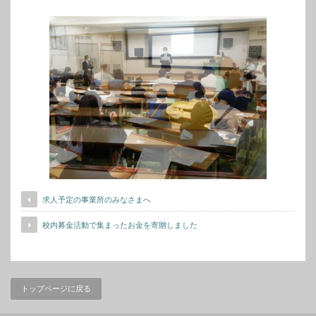
求人予定の事業所のみなさまへ
校内募金活動で集まったお金を寄贈しました
トップページに戻る