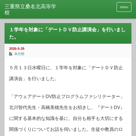
menu
１学年を対象に「デートＤＶ防止講演会」を行いまし
た。
2026-5-29
未分類
５月１３日水曜日に、１学年を対象に「デートＤＶ防止
講演会」を行いました。
「アウェアデートDV防止プログラムファシリテーター」
北川智代先生・高橋美穂先生をお招きし、『デートDV』
に関する基本的な知識を基に、自分も相手も大切にする
関係づくりについてお話を伺いました。生徒や教員のロ