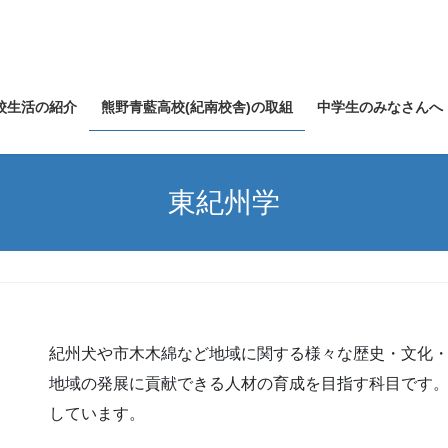
校生活の紹介
熊野青藍高校(紀南校舎)の取組
中学生のみなさんへ
東紀州学
紀州犬や市木木綿など地域に関する様々な歴史・文化
地域の発展に貢献できる人材の育成を目指す科目です
しています。