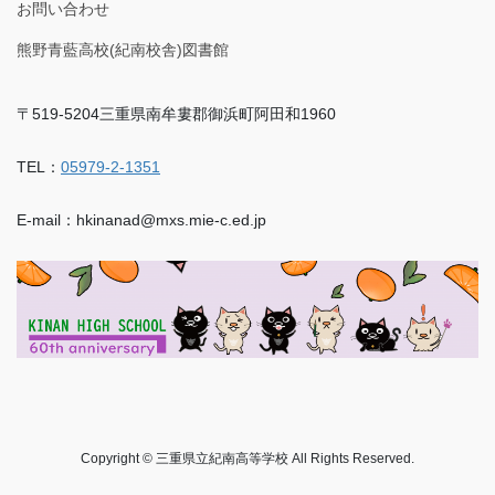
お問い合わせ
熊野青藍高校(紀南校舎)図書館
〒519-5204三重県南牟婁郡御浜町阿田和1960
TEL：
05979-2-1351
E-mail：hkinanad@mxs.mie-c.ed.jp
Copyright © 三重県立紀南高等学校 All Rights Reserved.