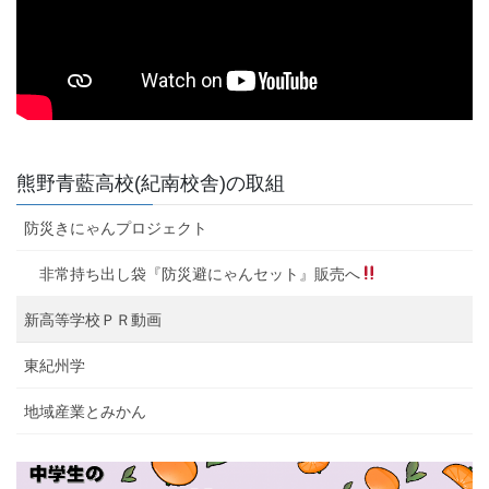
熊野青藍高校(紀南校舎)の取組
防災きにゃんプロジェクト
非常持ち出し袋『防災避にゃんセット』販売へ
新高等学校ＰＲ動画
東紀州学
地域産業とみかん