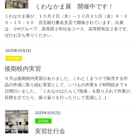
くわなかま展 開催中です！
くわなかま展が、１０月２日（木）～１０月３１日（金）９：０
０～１５：００ 百五銀行桑名支店で開催されています。出展
は、小Hグループ、高等部２年社会コース、高等部有志２名です。
ぜひお立ち寄りください。
2025年10月2日
中学部
後期校内実習
９月は後期校内実習がありました。くわとくまつりで販売する作
品の作成に取り組む実習として、いつもの作業を２時間続きで４
日間行いました。「くわなのはたらく7箇条」を取り入れて作業の
目標を立てたり、振り返りを行ったりして意識し […]
2025年10月2日
高等部
実習壮行会