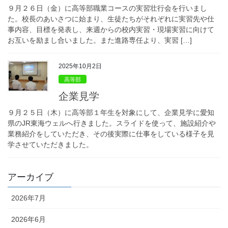
９月２６日（金）に高等部職業コースの実習壮行会を行いまし
た。校長のあいさつに始まり、生徒たちがそれぞれに実習先や仕
事内容、目標を発表し、来週からの校内実習・現場実習に向けて
お互いを励まし合いました。また進路専任より、実習 […]
2025年10月2日
高等部
企業見学
９月２５日（木）に高等部１年生を対象にして、企業見学に愛知
県のJR東海ウェルへ行きました。スライドを使って、施設紹介や
業務紹介をしていただき、その後実際に仕事をしている様子を見
学させていただきました。
アーカイブ
2026年7月
2026年6月