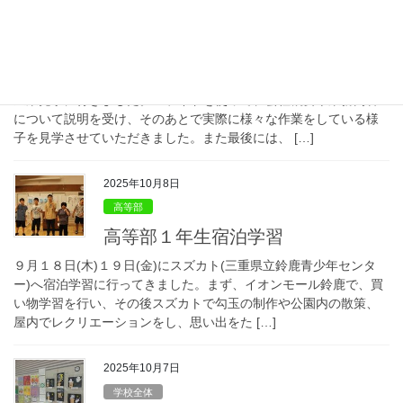
高等部
企業見学
１０月１０日に、高等部１年生を対象にSWSスマイル株式会社へ
企業見学に行きました。スライドを使って、会社概要や業務内容
について説明を受け、そのあとで実際に様々な作業をしている様
子を見学させていただきました。また最後には、 […]
2025年10月8日
高等部
高等部１年生宿泊学習
９月１８日(木)１９日(金)にスズカト(三重県立鈴鹿青少年センタ
ー)へ宿泊学習に行ってきました。まず、イオンモール鈴鹿で、買
い物学習を行い、その後スズカトで勾玉の制作や公園内の散策、
屋内でレクリエーションをし、思い出をた […]
2025年10月7日
学校全体